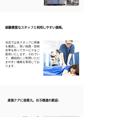
経験豊富なスタッフと利用しやすい価格。
当店では全スタッフに研修
を徹底し、高い知識・技術
水準を持ってサービスをご
提供いたします。
それでい
て、継続的にご利用いただ
きやすい価格を実現してお
ります。
3
産後ケアに効果大。お子様連れ歓迎♪