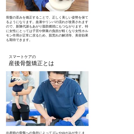
骨盤の歪みを矯正することで、正しく美しい姿勢を保て
るようになります。血液やリンパの流れが改善されます
ので、新陳代謝もあがり脂肪燃焼にもつながります。特
に女性にとっては子宮や卵巣の負担が軽くなり女性ホル
モン作用が正常に戻るため、肌荒れの解消等、美容効果
も期待できます。
スマートケアの
​産後骨盤矯正とは
出産時の骨盤への負担によってズレやゆがみが生じま