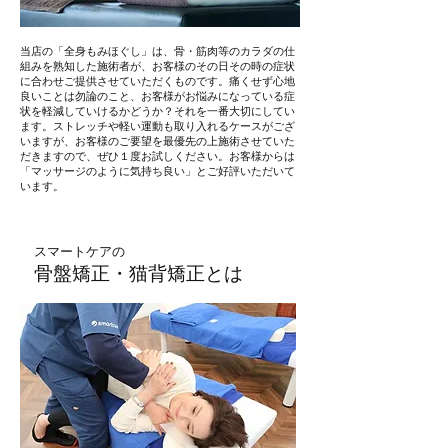
当店の「全身もみほぐし」は、骨・筋肉等のカラダの仕
組みを熟知した施術者が、お客様のその日その時の症状
に合わせご提供させていただくものです。痛くせず心地
良いことは勿論のこと、お客様がお悩みになっている症
状を軽減していけるかどうか？それを一番大切にしてい
ます。ストレッチや軽い運動も取り入れるケースがござ
いますが、お客様のご要望を最優先の上施術させていた
だきますので、ぜひ１度お試しください。お客様からは
「マッサージのように気持ち良い」とご好評いただいて
います。
スマートケアの
​骨盤矯正・猫背矯正とは