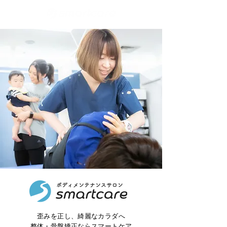
歪みを正し、綺麗なカラダへ
​整体・骨盤矯正ならスマートケア