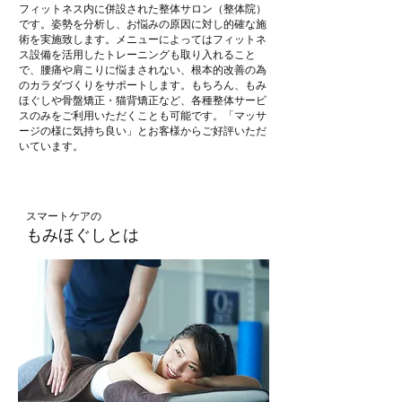
フィットネス内に併設された整体サロン（整体院）
です。姿勢を分析し、お悩みの原因に対し的確な施
術を実施致します。メニューによってはフィットネ
ス設備を活用したトレーニングも取り入れること
で、腰痛や肩こりに悩まされない、根本的改善の為
のカラダづくりをサポートします。
もちろん、もみ
ほぐしや骨盤矯正・猫背矯正など、各種整体サービ
スのみをご利用いただくことも可能です。「マッサ
ージの様に気持ち良い」とお客様からご好評いただ
いています。
スマートケアの
もみほぐしとは