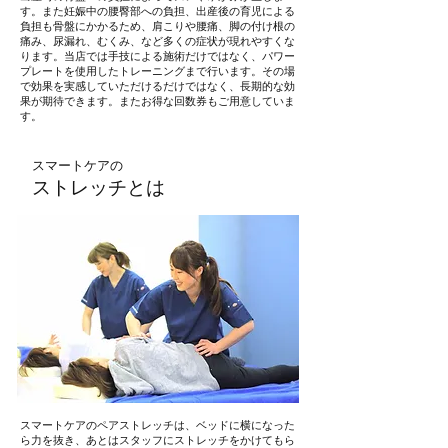
す。また妊娠中の腰臀部への負担、出産後の育児による
負担も骨盤にかかるため、肩こりや腰痛、脚の付け根の
痛み、尿漏れ、むくみ、など多くの症状が現れやすくな
ります。当店では手技による施術だけではなく、パワー
プレートを使用したトレーニングまで行います。その場
で効果を実感していただけるだけではなく、長期的な効
果が期待できます。またお得な回数券もご用意していま
す。
スマートケアの
​ストレッチとは
スマートケアのペアストレッチは、ベッドに横になった
ら力を抜き、あとはスタッフにストレッチをかけてもら