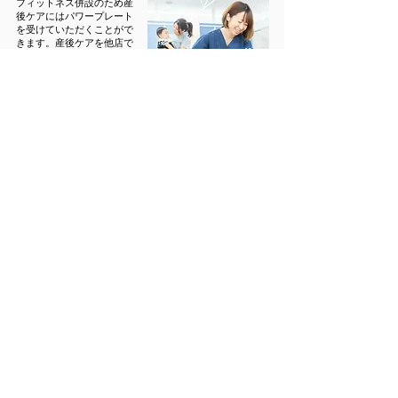
フィットネス併設のため産
後ケアにはパワープレート
を受けていただくことがで
きます。産後ケアを他店で
受けたことがあるお客様で
も、皆様施術後の感覚に驚
かれます。
（バウンサーや授乳
室も完備）
ご予約はこちら
​ー その他系列ブランド ー
​画像クリックで各ウェブサイトへ